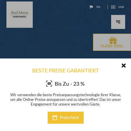
De.
Usd.
FLASH-DEAL
BESTE PREISE GARANTIERT
Bis Zu - 23 %
asse,
Wir verwenden die beste Preisanpassungstechnologie ihrer Klasse,
Wir 
unser
um alle Online-Preise anzupassen und zu übertreffen! Das ist unser
um a
Engagement für unsere wertvollen Gäste.
Preischeck