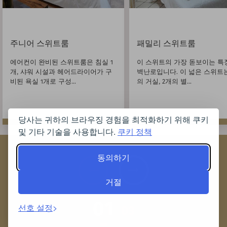
주니어 스위트룸
패밀리 스위트룸
에어컨이 완비된 스위트룸은 침실 1
이 스위트의 가장 돋보이는 특
개, 샤워 시설과 헤어드라이어가 구
벽난로입니다. 이 넓은 스위트는
비된 욕실 1개로 구성...
의 거실, 2개의 별...
당사는 귀하의 브라우징 경험을 최적화하기 위해 쿠키
더 읽기
더 읽기
및 기타 기술을 사용합니다.
쿠키 정책
동의하기
‹
›
거절
01
03
선호 설정