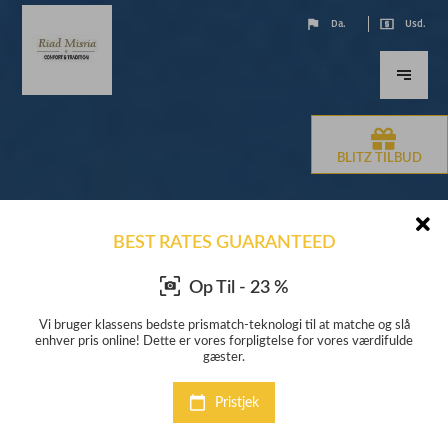
Da.
Usd.
BLITZ TILBUD
BEST RATES GUARANTEED
Op Til - 23 %
 slå
Vi bruger klassens bedste prismatch-teknologi til at matche og slå
Vi 
fulde
enhver pris online! Dette er vores forpligtelse for vores værdifulde
enhv
gæster.
Pristjek