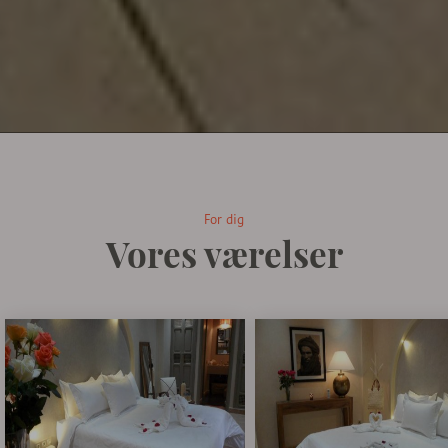
For dig
Vores værelser