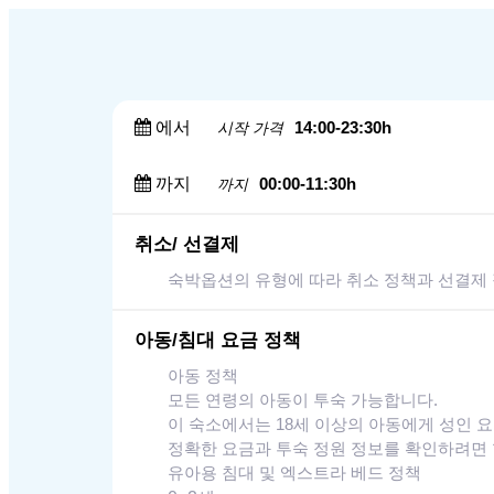
에서
14:00-23:30h
시작 가격
까지
00:00-11:30h
까지
취소/ 선결제
숙박옵션의 유형에 따라 취소 정책과 선결제 
아동/침대 요금 정책
아동 정책
모든 연령의 아동이 투숙 가능합니다.
이 숙소에서는 18세 이상의 아동에게 성인 
정확한 요금과 투숙 정원 정보를 확인하려면 
유아용 침대 및 엑스트라 베드 정책