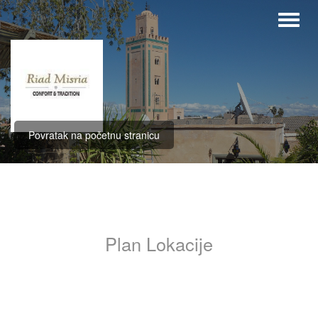
Povratak na početnu stranicu
Plan Lokacije