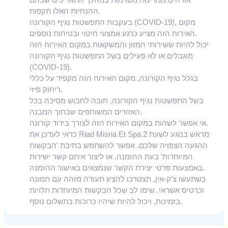
ההנחיות האלו תקפות.
בעקבות התפשטות נגיף הקורונה (COVID-19), מקום
האירוח הזה מציע כרגע אמצעי חיטוי ובטיחות נוספים.
יכול להיות ששירותי המזון והמשקאות במקום האירוח הזה
מוגבלים או לא פעילים בשל התפשטות נגיף הקורונה
(COVID-19).
בגלל נגיף הקורונה, מקום האירוח הזה מקפיד על כללי
ריחוק פיזי.
בשל התפשטות נגיף הקורונה, חובה לחבוש מסיכה בכל
האזורים המשותפים שבתוך המבנה.
אי אפשר לשהות במקום האירוח הזה לצורך בידוד קורונה.
כדאי לעדכן את Riad Misria Et Spa 2 מראש בנוגע לשעת
ההגעה הצפויה שלכם. אפשר להשתמש בתיבת 'הבקשות
המיוחדות' בעת ההזמנה, או ליצור איתם קשר ישירות
באמצעות פרטי יצירת הקשר שנמצאים באישור ההזמנה.
כשתעשו צ'ק-אין, תצטרכו להציג תעודה מזהה עם תמונה
וכרטיס אשראי. שימו לב שכל הבקשות המיוחדות תלויות
בזמינות, ויכול להיות שיהיו כרוכות בתשלום נוסף.