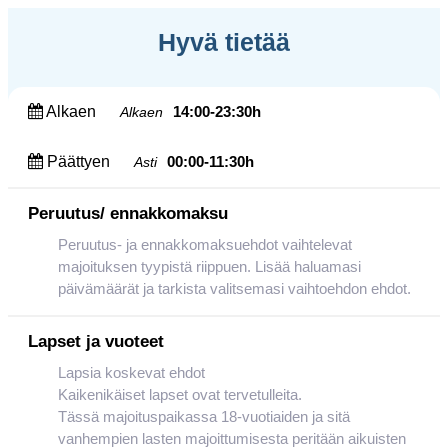
Hyvä tietää
Alkaen
14:00-23:30h
Alkaen
Päättyen
00:00-11:30h
Asti
Peruutus/ ennakkomaksu
Peruutus- ja ennakkomaksuehdot vaihtelevat
majoituksen tyypistä riippuen. Lisää haluamasi
päivämäärät ja tarkista valitsemasi vaihtoehdon ehdot.
Lapset ja vuoteet
Lapsia koskevat ehdot
Kaikenikäiset lapset ovat tervetulleita.
Tässä majoituspaikassa 18-vuotiaiden ja sitä
vanhempien lasten majoittumisesta peritään aikuisten